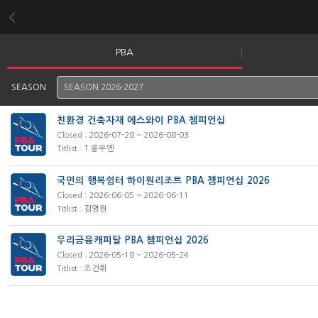
PBA
SEASON
친환경 건축자재 에스와이 PBA 챔피언십
Closed
: 2026-07-28 ~ 2026-08-03
Titlist : T.응우옌
국민의 행복쉼터 하이원리조트 PBA 챔피언십 2026
Closed
: 2026-06-05 ~ 2026-06-11
Titlist : 김영원
우리금융캐피탈 PBA 챔피언십 2026
Closed
: 2026-05-18 ~ 2026-05-24
Titlist : 조건휘