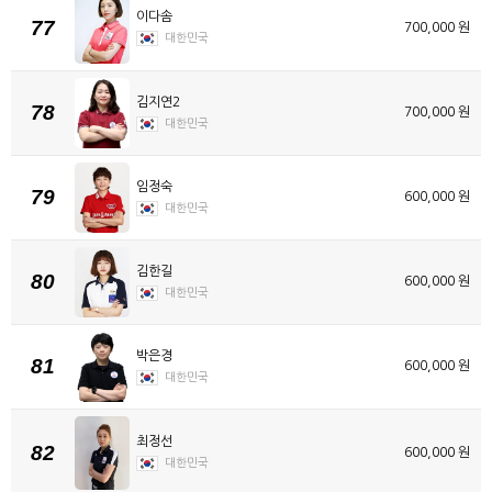
이다솜
77
700,000 원
대한민국
김지연2
78
700,000 원
대한민국
임정숙
79
600,000 원
대한민국
김한길
80
600,000 원
대한민국
박은경
81
600,000 원
대한민국
최정선
82
600,000 원
대한민국