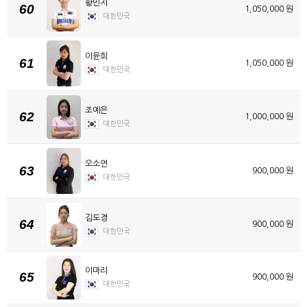
황민지
60
1,050,000 원
대한민국
이윤희
61
1,050,000 원
대한민국
조예은
62
1,000,000 원
대한민국
오소연
63
900,000 원
대한민국
김도경
64
900,000 원
대한민국
이마리
65
900,000 원
대한민국