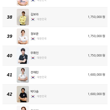
대한민국
김보라
38
1,750,000 원
대한민국
정보윤
39
1,750,000 원
대한민국
우휘인
40
1,750,000 원
대한민국
전애린
41
1,600,000 원
대한민국
박다솜
42
1,600,000 원
대한민국