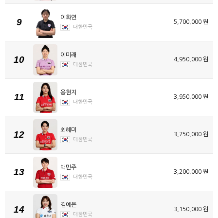
이화연
9
5,700,000 원
대한민국
이미래
10
4,950,000 원
대한민국
용현지
11
3,950,000 원
대한민국
최혜미
12
3,750,000 원
대한민국
백민주
13
3,200,000 원
대한민국
김예은
14
3,150,000 원
대한민국