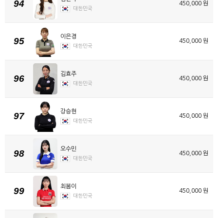
94
450,000 원
대한민국
이은경
95
450,000 원
대한민국
김효주
96
450,000 원
대한민국
강승현
97
450,000 원
대한민국
오수민
98
450,000 원
대한민국
최봄이
99
450,000 원
대한민국