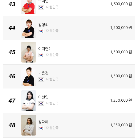
오지연
43
1,600,000 원
대한민국
김명희
44
1,500,000 원
대한민국
이지연2
45
1,500,000 원
대한민국
고은경
46
1,500,000 원
대한민국
이선영
47
1,350,000 원
대한민국
정다혜
48
1,350,000 원
대한민국