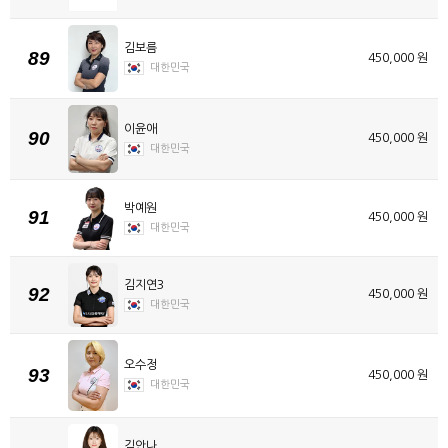
김보름
89
450,000 원
대한민국
이윤애
90
450,000 원
대한민국
박예원
91
450,000 원
대한민국
김지연3
92
450,000 원
대한민국
오수정
93
450,000 원
대한민국
김안나