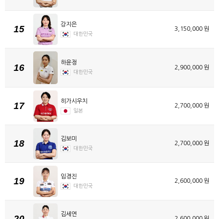
강지은
15
3,150,000 원
대한민국
하윤정
16
2,900,000 원
대한민국
히가시우치
17
2,700,000 원
일본
김보미
18
2,700,000 원
대한민국
임경진
19
2,600,000 원
대한민국
김세연
20
2,600,000 원