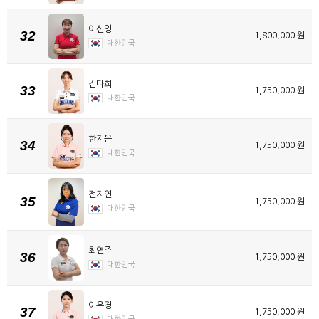
이신영
32
1,800,000 원
대한민국
김다희
33
1,750,000 원
대한민국
한지은
34
1,750,000 원
대한민국
전지연
35
1,750,000 원
대한민국
최연주
36
1,750,000 원
대한민국
이우경
37
1,750,000 원