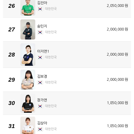
김진아
26
2,050,000 원
대한민국
송민지
27
2,000,000 원
대한민국
이지연1
28
2,000,000 원
대한민국
김보경
29
2,000,000 원
대한민국
장가연
30
1,850,000 원
대한민국
김상아
31
1,850,000 원
대한민국