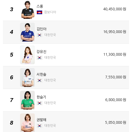
스롱
3
40,450,000 원
캄보디아
김민아
4
16,950,000 원
대한민국
강유진
5
11,300,000 원
대한민국
서한솔
6
7,550,000 원
대한민국
한슬기
7
6,800,000 원
대한민국
권발해
8
5,850,000 원
대한민국