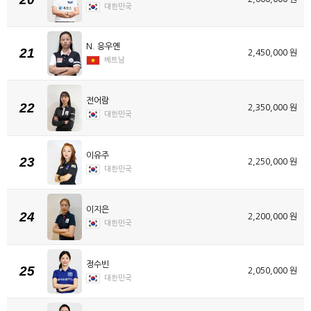
대한민국
N. 응우옌
21
2,450,000 원
베트남
전어람
22
2,350,000 원
대한민국
이유주
23
2,250,000 원
대한민국
이지은
24
2,200,000 원
대한민국
정수빈
25
2,050,000 원
대한민국