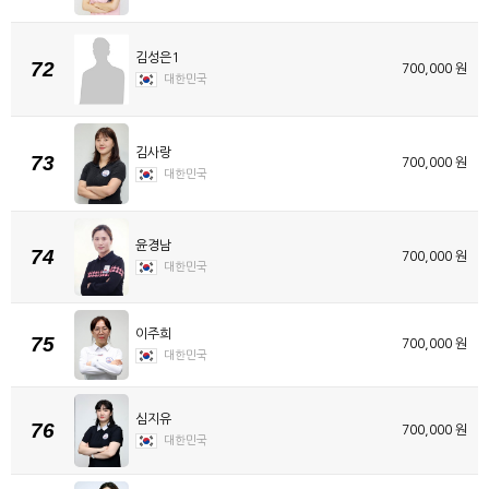
김성은1
72
700,000 원
대한민국
김사랑
73
700,000 원
대한민국
윤경남
74
700,000 원
대한민국
이주희
75
700,000 원
대한민국
심지유
76
700,000 원
대한민국