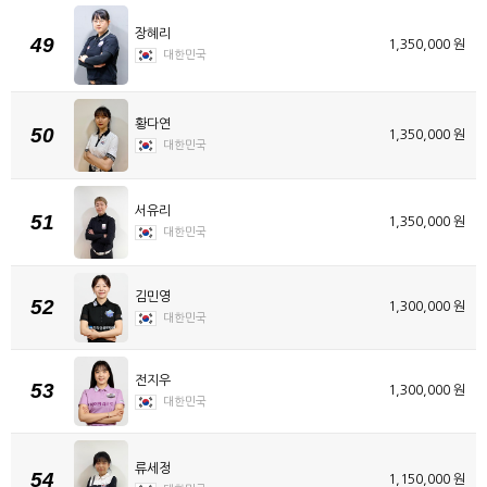
장혜리
49
1,350,000 원
대한민국
황다연
50
1,350,000 원
대한민국
서유리
51
1,350,000 원
대한민국
김민영
52
1,300,000 원
대한민국
전지우
53
1,300,000 원
대한민국
류세정
54
1,150,000 원