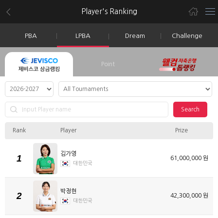
Player's Ranking
PBA
LPBA
Dream
Challenge
Point
Search
Rank
Player
Prize
김가영
1
61,000,000 원
대한민국
박정현
2
42,300,000 원
대한민국