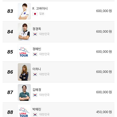
R. 고바야시
83
600,000 원
일본
정경옥
84
600,000 원
대한민국
정혜빈
85
600,000 원
대한민국
이하니
86
600,000 원
대한민국
김혜정
87
600,000 원
대한민국
박혜린
88
450,000 원
대한민국