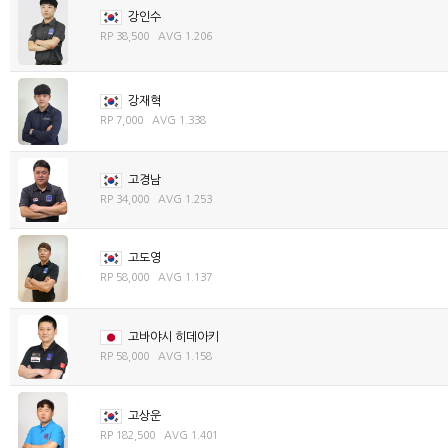
강인수
RP 38,500 AVG 1.206
강재혁
RP 7,000 AVG 1.338
고경남
RP 34,000 AVG 1.253
고도영
RP 58,000 AVG 1.137
고바야시 히데아키
RP 58,000 AVG 1.158
고상운
RP 182,500 AVG 1.401