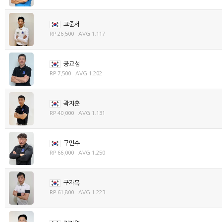
고준서
RP 26,500 AVG 1.117
공교성
RP 7,500 AVG 1.202
곽지훈
RP 40,000 AVG 1.131
구민수
RP 66,000 AVG 1.250
구자복
RP 61,800 AVG 1.223