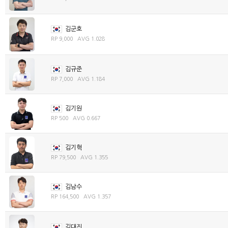
김군호
RP 9,000 AVG 1.028
김규준
RP 7,000 AVG 1.184
김기원
RP 500 AVG 0.667
김기혁
RP 79,500 AVG 1.355
김남수
RP 164,500 AVG 1.357
김대진