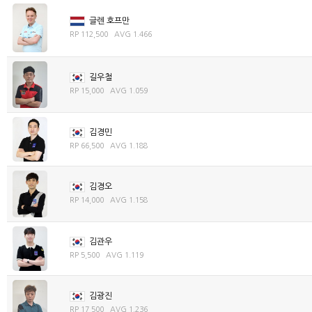
글렌 호프만
RP 112,500 AVG 1.466
길우철
RP 15,000 AVG 1.059
김경민
RP 66,500 AVG 1.188
김경오
RP 14,000 AVG 1.158
김관우
RP 5,500 AVG 1.119
김광진
RP 17,500 AVG 1.236